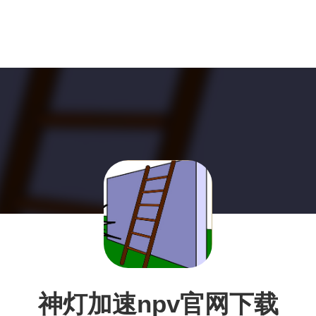
神灯加速npv官网下载