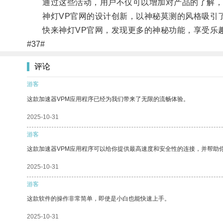
通过这些活动，用户不仅可以增加对产品的了解，
神灯VP官网的设计创新，以神秘莫测的风格吸引了
快来神灯VP官网，发现更多的神秘功能，享受乐
#37#
评论
游客
这款加速器VPM应用程序已经为我们带来了无限的流畅体验。
2025-10-31
游客
这款加速器VPM应用程序可以给你提供最高速度和安全性的连接，并帮助
2025-10-31
游客
这款软件的操作非常简单，即使是小白也能快速上手。
2025-10-31