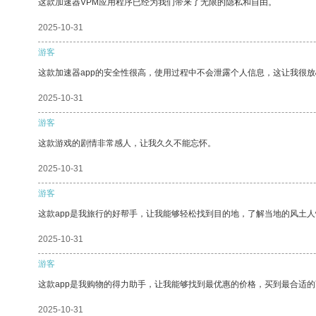
这款加速器VPM应用程序已经为我们带来了无限的隐私和自由。
2025-10-31
游客
这款加速器app的安全性很高，使用过程中不会泄露个人信息，这让我很
2025-10-31
游客
这款游戏的剧情非常感人，让我久久不能忘怀。
2025-10-31
游客
这款app是我旅行的好帮手，让我能够轻松找到目的地，了解当地的风土人
2025-10-31
游客
这款app是我购物的得力助手，让我能够找到最优惠的价格，买到最合适
2025-10-31