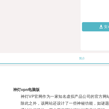
安
简介
神灯vpn电脑版
神灯VP官网作为一家知名虚拟产品公司的官方网站
除此之外，该网站还设计了一些神秘功能，如谜题