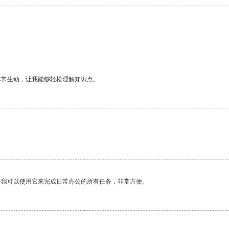
非常生动，让我能够轻松理解知识点。
。我可以使用它来完成日常办公的所有任务，非常方便。