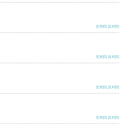
支持
[0]
反对
[0]
支持
[0]
反对
[0]
支持
[0]
反对
[0]
支持
[0]
反对
[0]