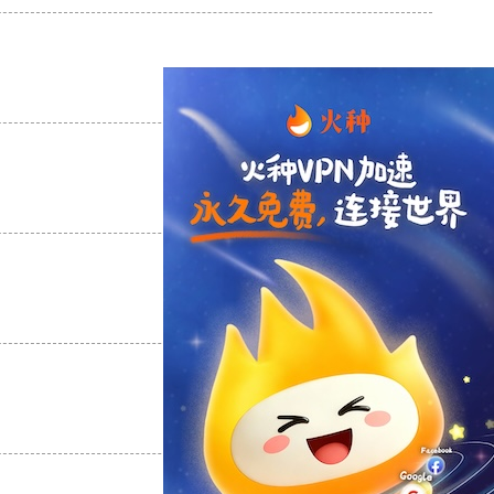
支持
[0]
反对
[0]
支持
[0]
反对
[0]
支持
[0]
反对
[0]
支持
[0]
反对
[0]