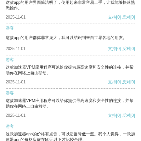
这款app的用户界面简洁明了，使用起来非常容易上手，让我能够快速熟
悉操作。
2025-11-01
支持
[0]
反对
[0]
游客
这款app的用户群体非常庞大，我可以结识到来自世界各地的朋友。
2025-11-01
支持
[0]
反对
[0]
游客
这款加速器VPM应用程序可以给你提供最高速度和安全性的连接，并帮
助你在网络上自由移动。
2025-11-01
支持
[0]
反对
[0]
游客
这款加速器VPM应用程序可以给你提供最高速度和安全性的连接，并帮
助你在网络上自由移动。
2025-11-01
支持
[0]
反对
[0]
游客
这款加速器app的价格有点贵，可以适当降低一些。我个人觉得，一款加
速器app的价格应该在50元以下才比较合理。