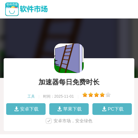
加速器每日免费时长
工具
|
时间：2025-11-01
|
安卓下载
苹果下载
PC下载
安卓市场，安全绿色