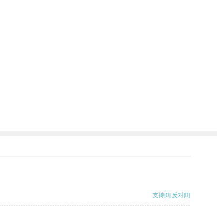
支持
[0]
反对
[0]