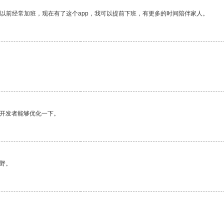
我以前经常加班，现在有了这个app，我可以提前下班，有更多的时间陪伴家人。
望开发者能够优化一下。
野。