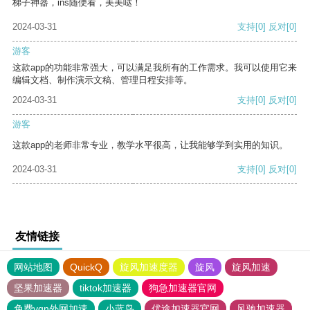
梯子神器，ins随便看，美美哒！
2024-03-31
支持
[0]
反对
[0]
游客
这款app的功能非常强大，可以满足我所有的工作需求。我可以使用它来
编辑文档、制作演示文稿、管理日程安排等。
2024-03-31
支持
[0]
反对
[0]
游客
这款app的老师非常专业，教学水平很高，让我能够学到实用的知识。
2024-03-31
支持
[0]
反对
[0]
友情链接
网站地图
QuickQ
旋风加速度器
旋风
旋风加速
坚果加速器
tiktok加速器
狗急加速器官网
免费vqn外网加速
小蓝鸟
优途加速器官网
风驰加速器