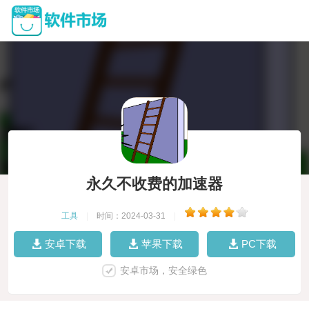
永久不收费的加速器
工具
|
时间：2024-03-31
|
安卓下载
苹果下载
PC下载
安卓市场，安全绿色