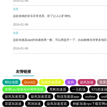
2024-01-08
游客
这款游戏的音乐非常优美，听了让人心旷神怡。
2024-01-08
游客
这款加速器app的加速效果一般，可以再提升一下，比如能够支持更多地
2024-01-08
友情链接
网站地图
QuickQ
旋风加速度器
旋风
旋风加速
坚果
免费vps加速器外网苹果版
黑豹加速器
一元机场
IOS加速
旋风加速度器
旋风加速度器
快连加速器app
outline
outl
雷霆加器速
黑洞加速
旋风加速度器
蚂蚁加速npv下载官网io