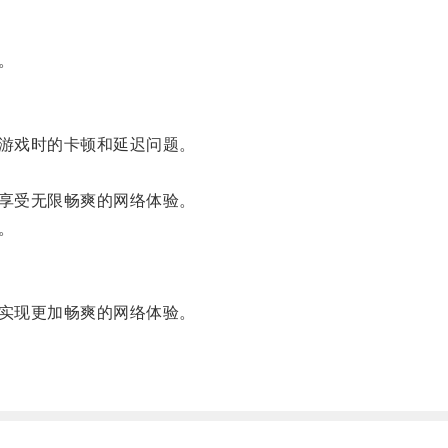
。
游戏时的卡顿和延迟问题。
享受无限畅爽的网络体验。
。
实现更加畅爽的网络体验。