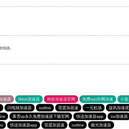
区的线路。
加速器
tiktok加速器
狗急加速器官网
免费vqn外网加速
小蓝
器
闪电猫加速器
outline
雷霆加器速
一元机场
旋风加速度
ine
暴雪vp永久免费加速器下载官网
快连加速器app
ios加速器
s
快连加速器app
雷霆加器速
outline
极光加速器