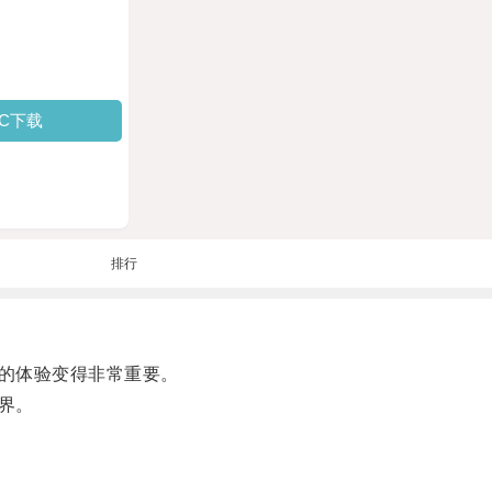
PC下载
排行
的体验变得非常重要。
界。