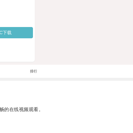
PC下载
排行
畅的在线视频观看。