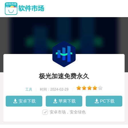
极光加速免费永久
工具
|
时间：2024-02-29
|
安卓下载
苹果下载
PC下载
安卓市场，安全绿色